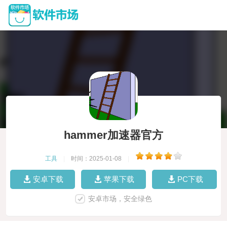
hammer加速器官方
工具
|
时间：2025-01-08
|
安卓下载
苹果下载
PC下载
安卓市场，安全绿色