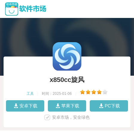
x850cc旋风
工具
|
时间：2025-01-06
|
安卓下载
苹果下载
PC下载
安卓市场，安全绿色