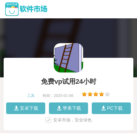
免费vp试用24小时
工具
|
时间：2025-01-06
|
安卓下载
苹果下载
PC下载
安卓市场，安全绿色