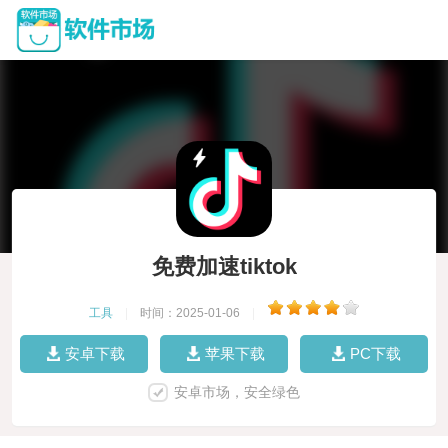
免费加速tiktok
工具
|
时间：2025-01-06
|
安卓下载
苹果下载
PC下载
安卓市场，安全绿色