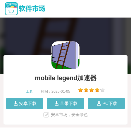
mobile legend加速器
工具
|
时间：2025-01-05
|
安卓下载
苹果下载
PC下载
安卓市场，安全绿色