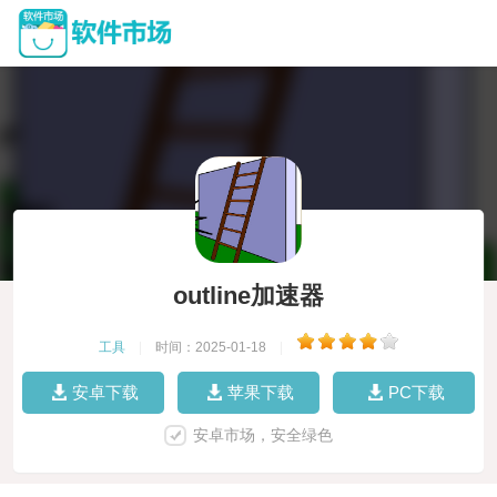
outline加速器
工具
|
时间：2025-01-18
|
安卓下载
苹果下载
PC下载
安卓市场，安全绿色