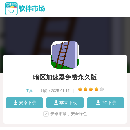
暗区加速器免费永久版
工具
|
时间：2025-01-17
|
安卓下载
苹果下载
PC下载
安卓市场，安全绿色