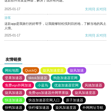
这款软件简直是神器，解决了我所有问题。
2025-01-17
支持
[0]
反对
[0]
游客
这款app是我旅行的好帮手，让我能够轻松找到目的地，了解当地的风土
人情。
2025-01-17
支持
[0]
反对
[0]
友情链接
网站地图
QuickQ
旋风加速度器
旋风加速
坚果加速器
tiktok加速器
狗急加速器官网
免费vqn外网加速
小蓝鸟
优途加速器官网
风驰加速器
旋风加速器
免费vps加速器外网苹果版
旋风加速度器
快连加速器
快连加速器官网入口
原子加速器
快鸭加速器
快柠檬加速器
旋风加速度器
外网网址导航