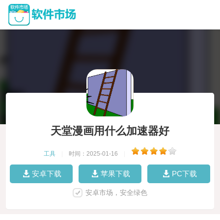
天堂漫画用什么加速器好
工具
|
时间：2025-01-16
|
安卓下载
苹果下载
PC下载
安卓市场，安全绿色