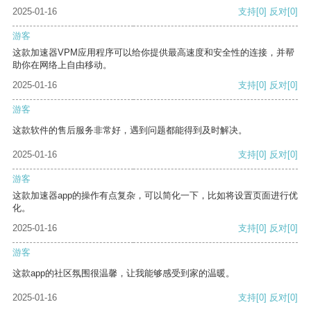
2025-01-16
支持
[0]
反对
[0]
游客
这款加速器VPM应用程序可以给你提供最高速度和安全性的连接，并帮
助你在网络上自由移动。
2025-01-16
支持
[0]
反对
[0]
游客
这款软件的售后服务非常好，遇到问题都能得到及时解决。
2025-01-16
支持
[0]
反对
[0]
游客
这款加速器app的操作有点复杂，可以简化一下，比如将设置页面进行优
化。
2025-01-16
支持
[0]
反对
[0]
游客
这款app的社区氛围很温馨，让我能够感受到家的温暖。
2025-01-16
支持
[0]
反对
[0]