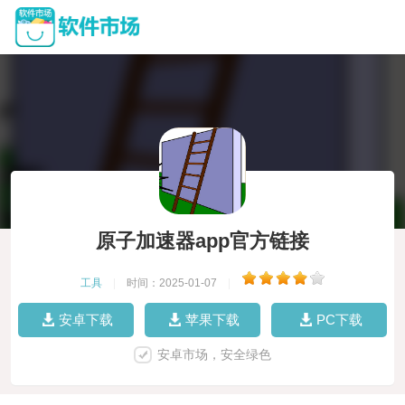
原子加速器app官方链接
工具
|
时间：2025-01-07
|
安卓下载
苹果下载
PC下载
安卓市场，安全绿色