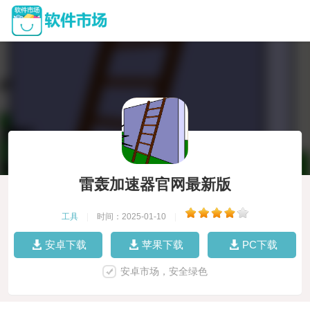
雷轰加速器官网最新版
工具
|
时间：2025-01-10
|
安卓下载
苹果下载
PC下载
安卓市场，安全绿色