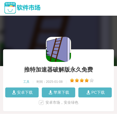
推特加速器破解版永久免费
工具
|
时间：2025-01-08
|
安卓下载
苹果下载
PC下载
安卓市场，安全绿色