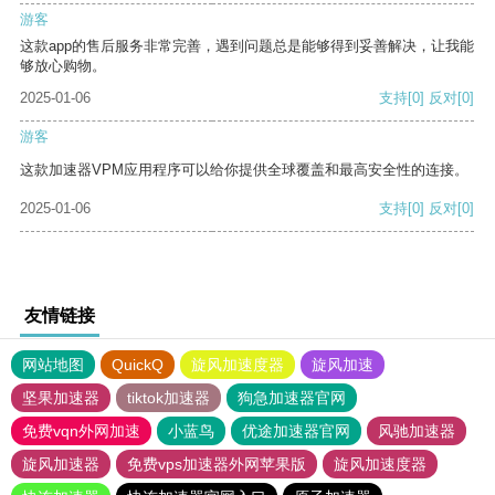
游客
这款app的售后服务非常完善，遇到问题总是能够得到妥善解决，让我能
够放心购物。
2025-01-06
支持
[0]
反对
[0]
游客
这款加速器VPM应用程序可以给你提供全球覆盖和最高安全性的连接。
2025-01-06
支持
[0]
反对
[0]
友情链接
网站地图
QuickQ
旋风加速度器
旋风加速
坚果加速器
tiktok加速器
狗急加速器官网
免费vqn外网加速
小蓝鸟
优途加速器官网
风驰加速器
旋风加速器
免费vps加速器外网苹果版
旋风加速度器