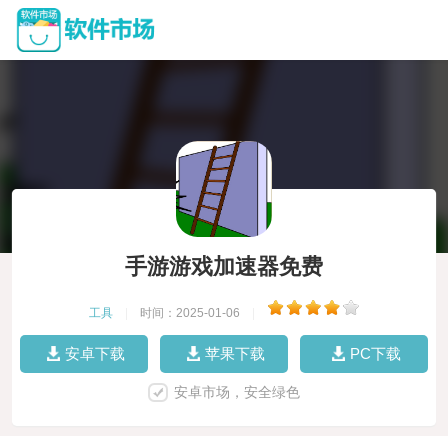
手游游戏加速器免费
工具
|
时间：2025-01-06
|
安卓下载
苹果下载
PC下载
安卓市场，安全绿色