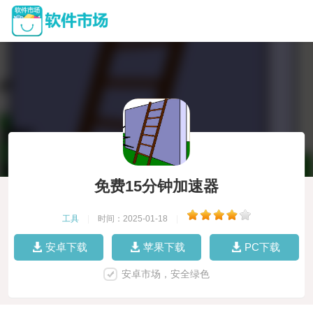
免费15分钟加速器
工具
|
时间：2025-01-18
|
安卓下载
苹果下载
PC下载
安卓市场，安全绿色