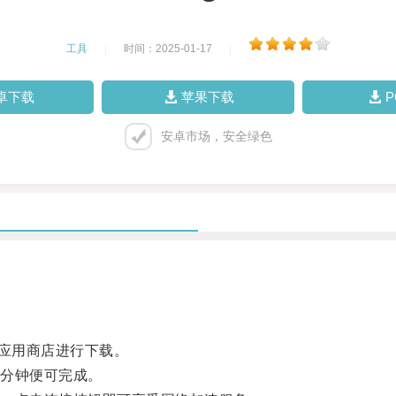
工具
|
时间：2025-01-17
|
卓下载
苹果下载
安卓市场，安全绿色
或应用商店进行下载。
分钟便可完成。