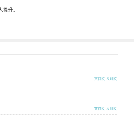
大提升。
支持
[0]
反对
[0]
支持
[0]
反对
[0]