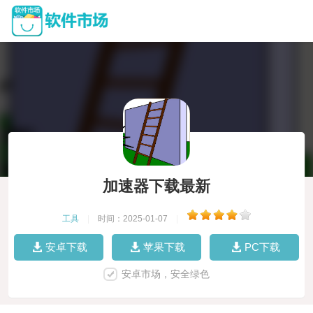
加速器下载最新
工具
|
时间：2025-01-07
|
安卓下载
苹果下载
PC下载
安卓市场，安全绿色