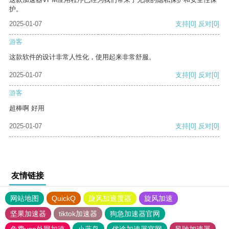
护。
2025-01-07
支持
[0]
反对
[0]
游客
这款软件的设计非常人性化，使用起来非常舒服。
2025-01-07
支持
[0]
反对
[0]
游客
超棒啊 好用
2025-01-07
支持
[0]
反对
[0]
友情链接
网站地图
QuickQ
旋风加速度器
旋风加速
坚果加速器
tiktok加速器
狗急加速器官网